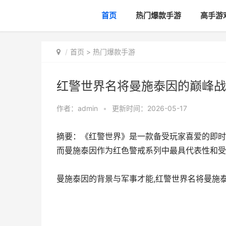
首页
热门爆款手游
高手游
首页
>
热门爆款手游
红警世界名将曼施泰因的巅峰战
作者：
admin
•
更新时间：2026-05-17
摘要：《红警世界》是一款备受玩家喜爱的即时
而曼施泰因作为红色警戒系列中最具代表性和受
曼施泰因的背景与军事才能,红警世界名将曼施