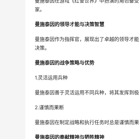
曼施泰因在游戏《红警世界》中扮演的角色备受
家。
曼施泰因的领导才能与决策智慧
曼施泰因作为指挥官，展现出了卓越的领导才能
决策。
曼施泰因的战争策略与优势
1.灵活运用兵种
曼施泰因善于灵活运用不同兵种，将其发挥到极
2.谨慎而果断
曼施泰因在制定战略和执行任务时总是谨慎而果
曼施泰因的奉献精神与牺牲精神