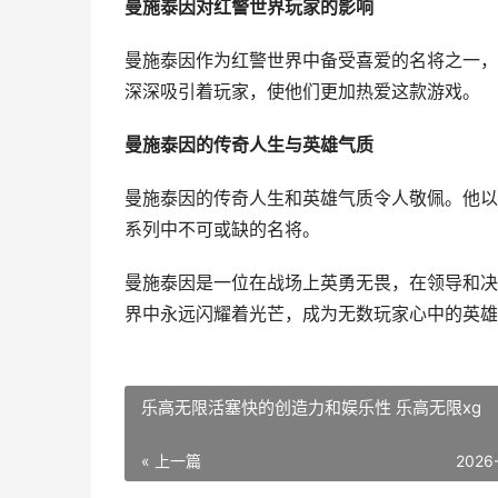
曼施泰因对红警世界玩家的影响
曼施泰因作为红警世界中备受喜爱的名将之一，
深深吸引着玩家，使他们更加热爱这款游戏。
曼施泰因的传奇人生与英雄气质
曼施泰因的传奇人生和英雄气质令人敬佩。他以
系列中不可或缺的名将。
曼施泰因是一位在战场上英勇无畏，在领导和决
界中永远闪耀着光芒，成为无数玩家心中的英雄
乐高无限活塞快的创造力和娱乐性 乐高无限xg
« 上一篇
2026