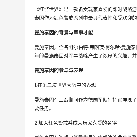
《红警世界》是一款备受玩家喜爱的即时战略游
泰因作为红色警戒系列中最具代表性和受欢迎的
曼施泰因的背景与军事才能
曼施泰因，全名阿尔伯特·弗朗茨·柯尔哈·曼施
年的曼施泰因对军事战略产生了浓厚的兴趣，并
曼施泰因的参与与表现
1.在第二次世界大战中的表现
曼施泰因在二战期间作为德国军队指挥官展现了
要任务。
2.加入红色警戒并成为玩家喜爱的名将