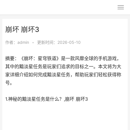
崩坏 崩坏3
作者：
admin
•
更新时间：2026-05-10
摘要：《崩坏：星穹铁道》是一款风靡全球的手机游戏，
其中的黯淡星任务是玩家们追求的目标之一。本文将为大
家详细介绍如何完成黯淡星任务，帮助玩家们轻松获得称
号。
1.神秘的黯淡星任务是什么？,崩坏 崩坏3