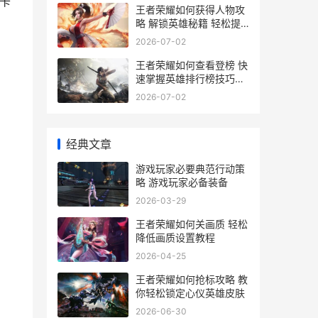
卡
王者荣耀如何获得人物攻
略 解锁英雄秘籍 轻松提
升战力
2026-07-02
王者荣耀如何查看登榜 快
速掌握英雄排行榜技巧解
析
2026-07-02
经典文章
游戏玩家必要典范行动策
略 游戏玩家必备装备
2026-03-29
王者荣耀如何关画质 轻松
降低画质设置教程
2026-04-25
王者荣耀如何抢标攻略 教
你轻松锁定心仪英雄皮肤
2026-06-30