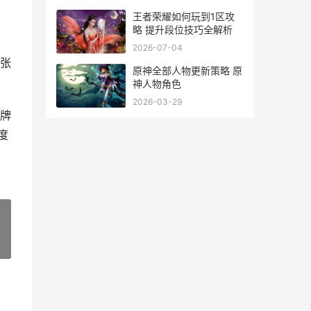
王者荣耀如何玩到1区攻
略 提升段位技巧全解析
2026-07-04
张
原神全部人物更新策略 原
神人物角色
2026-03-29
牌
度
»