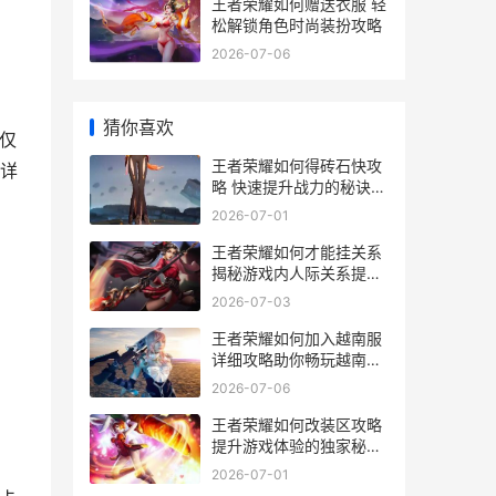
王者荣耀如何赠送衣服 轻
松解锁角色时尚装扮攻略
2026-07-06
猜你喜欢
仅
王者荣耀如何得砖石快攻
详
略 快速提升战力的秘诀解
析
2026-07-01
王者荣耀如何才能挂关系
揭秘游戏内人际关系提升
攻略
2026-07-03
王者荣耀如何加入越南服
详细攻略助你畅玩越南服
务器
2026-07-06
王者荣耀如何改装区攻略
提升游戏体验的独家秘籍
解析
2026-07-01