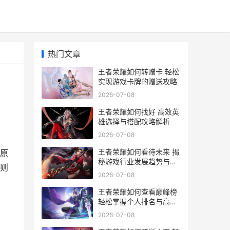
热门文章
王者荣耀如何转赠卡 轻松
实现游戏卡牌的赠送攻略
2026-07-08
王者荣耀如何找好 高效英
雄选择与搭配攻略解析
2026-07-08
王者荣耀如何看待未来 揭
原
秘游戏行业发展趋势与未
则
来蓝图
2026-07-08
王者荣耀如何查看巅峰榜
轻松掌握个人排名与高手
对决技巧
2026-07-08