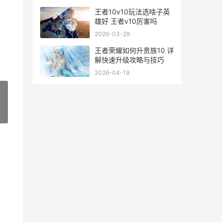
王者10v10玩法选啥子英
雄好 王者v10厉害吗
2026-03-29
王者荣耀如何升贵族10 详
解快速升级攻略与技巧
2026-04-19
»