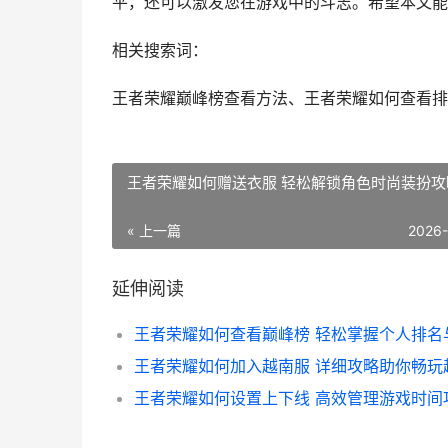
平，还可以激发您在游戏中的斗志。希望本文能
相关搜索词：
王者荣耀巅峰榜查看方法、王者荣耀如何查看排
王者荣耀如何赠送衣服 轻松解锁角色时尚装扮攻
« 上一篇
2026
延伸阅读