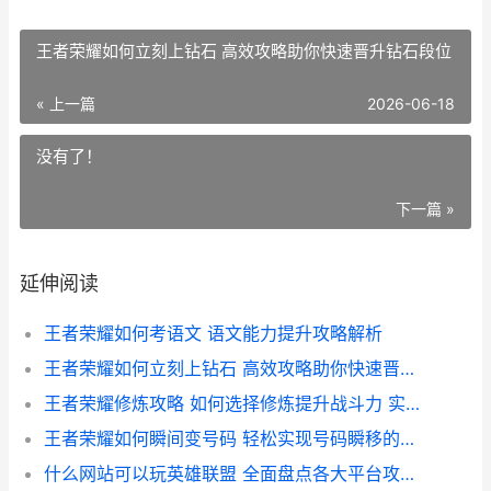
王者荣耀如何立刻上钻石 高效攻略助你快速晋升钻石段位
« 上一篇
2026-06-18
没有了！
下一篇 »
延伸阅读
王者荣耀如何考语文 语文能力提升攻略解析
王者荣耀如何立刻上钻石 高效攻略助你快速晋升钻石段位
王者荣耀修炼攻略 如何选择修炼提升战斗力 实战技巧解析
王者荣耀如何瞬间变号码 轻松实现号码瞬移的独家技巧解析
什么网站可以玩英雄联盟 全面盘点各大平台攻略及推荐