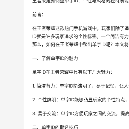
王者荣耀如何整单字ID：个性与风格的独特展现
前言：
在王者荣耀这款热门手机游戏中，玩家们除了追
ID就是许多玩家追求的个性标签。一个简洁有
那么，如何在王者荣耀中整出单字ID呢？本文
一、了解单字ID的魅力
单字ID在王者荣耀中具有以下几大魅力：
1. 简洁有力：单字ID简洁明了，易于记忆，让
2. 个性鲜明：单字ID能够凸显玩家的个性特
3. 易于交流：单字ID方便玩家之间的交流，提
二、单字ID的取名技巧