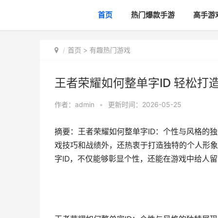
首页
热门爆款手游
高手游
首页
>
有趣热门游戏
王者荣耀如何整单字ID 轻松打
作者：
admin
•
更新时间：2026-05-25
摘要：王者荣耀如何整单字ID：个性与风格的
戏技巧和战绩外，还热衷于打造独特的个人形象
字ID，不仅能够彰显个性，还能在游戏中给人留