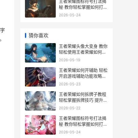
王者荣耀图标符号打法揭
秘 教你轻松掌握如何打符
号王者荣耀图标技巧
2026-05-24
字
猜你喜欢
。
王者荣耀头像大变身 教你
轻松使用王者荣耀如何改
头像软件 打造个性形象指
2026-05-19
南
王者荣耀如何开辅助 轻松
开启游戏辅助功能攻略全
解析
2026-05-23
王者荣耀如何拆牌子教程
轻松掌握拆牌技巧 提升游
戏胜率攻略
2026-05-22
王者荣耀图标符号打法揭
秘 教你轻松掌握如何打符
号王者荣耀图标技巧
2026-05-24