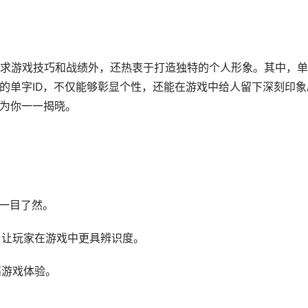
求游戏技巧和战绩外，还热衷于打造独特的个人形象。其中，单
力的单字ID，不仅能够彰显个性，还能在游戏中给人留下深刻印象
将为你一一揭晓。
人一目了然。
点，让玩家在游戏中更具辨识度。
高游戏体验。