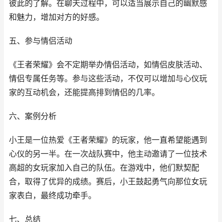
彼此的了解。在聊天过程中，可以适当展示自己的幽默感
和魅力，增加对方的好感。
五、参与情侣活动
《王者荣耀》会不定期举办情侣活动，如情侣皮肤活动、
情侣专属任务等。参与这些活动，不仅可以增加与心仪玩
家的互动机会，还能提高排到情侣的几率。
六、案例分析
小王是一位热爱《王者荣耀》的玩家，他一直希望能遇到
心仪的另一半。在一次战队赛中，他主动邀请了一位技术
高超的女玩家加入自己的队伍。在游戏中，他们默契配
合，取得了优异的成绩。赛后，小王鼓起勇气向那位女玩
家表白，最终成功牵手。
七、总结