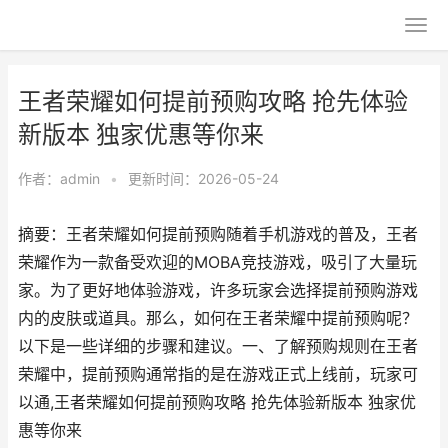
王者荣耀如何提前预购攻略 抢先体验
新版本 独家优惠等你来
作者：
admin
•
更新时间：2026-05-24
摘要：王者荣耀如何提前预购随着手机游戏的普及，王者
荣耀作为一款备受欢迎的MOBA竞技游戏，吸引了大量玩
家。为了更好地体验游戏，许多玩家会选择提前预购游戏
内的皮肤或道具。那么，如何在王者荣耀中提前预购呢？
以下是一些详细的步骤和建议。一、了解预购规则在王者
荣耀中，提前预购通常指的是在游戏正式上线前，玩家可
以通,王者荣耀如何提前预购攻略 抢先体验新版本 独家优
惠等你来