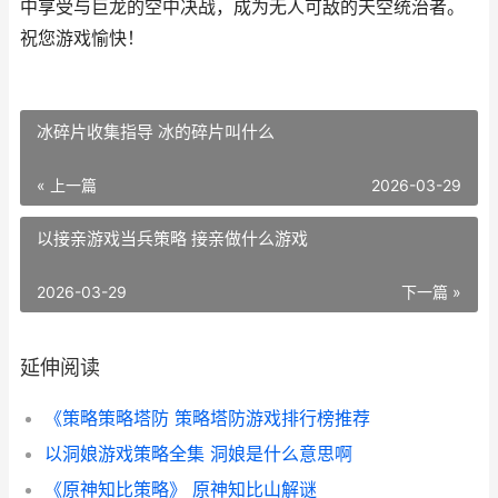
中享受与巨龙的空中决战，成为无人可敌的天空统治者。
祝您游戏愉快！
冰碎片收集指导 冰的碎片叫什么
« 上一篇
2026-03-29
以接亲游戏当兵策略 接亲做什么游戏
2026-03-29
下一篇 »
延伸阅读
《策略策略塔防 策略塔防游戏排行榜推荐
以洞娘游戏策略全集 洞娘是什么意思啊
《原神知比策略》 原神知比山解谜