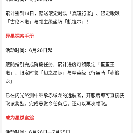
累计签到14日，赠送限定时装「真理行者」、限定啾啾
「古伦木啾」与领主级坐骑「凯拉尔」！
异星探索手册
活动时间：6月26日起
跟随指引完成阶段任务，累计进度可领限定「蛋蛋王
啾」、限定时装「幻之星际」与精英级飞行坐骑「赤缎
龙」！
已在闪光终测中继承赤缎龙的远航者，开服后即可直接获
取该奖励。完成悬赏令任务后，还可以再次领取。
成为星球富翁
活动时间：6月26日—7月25日