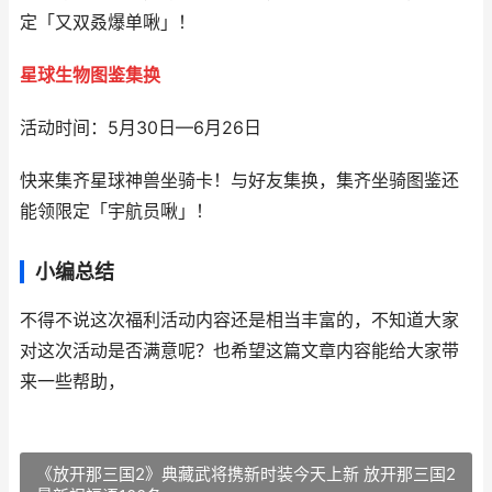
定「又双叒爆单啾」！
星球生物图鉴集换
活动时间：5月30日—6月26日
快来集齐星球神兽坐骑卡！与好友集换，集齐坐骑图鉴还
能领限定「宇航员啾」！
小编总结
不得不说这次福利活动内容还是相当丰富的，不知道大家
对这次活动是否满意呢？也希望这篇文章内容能给大家带
来一些帮助，
《放开那三国2》典藏武将携新时装今天上新 放开那三国2