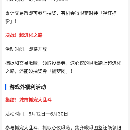
累计交易币即可参与抽奖，有机会得限定时装「猩红掠
影」！
决战！超进化之路
活动时间：即将开放
捕捉和交易啾啾，领取投票券，送心仪的啾啾踏上超进化
之路，还能领抽奖券「捕梦网」！
游戏外福利活动
集结！城市抓宠大乱斗
活动时间：6月12日—6月30日
参与抓宠大乱斗，抓取心仪啾啾，集齐啾啾图鉴还能领限