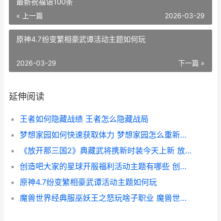
最新祝福语100条
« 上一篇
2026-03-29
原神4.7纷变繁相豪武谭活动主题如何玩
2026-03-29
下一篇 »
延伸阅读
王者如何隐藏战绩 王者怎么隐藏战局
梦想家园如何快速获取体力 梦想家园怎么重新开始
《放开那三国2》典藏武将携新时装今天上新 放开那三国2最新祝福语100条
创造吧大家的星球开服福利活动主题有哪些 创造之星什么意思
原神4.7纷变繁相豪武谭活动主题如何玩
魔兽世界经典服巫妖王之怒玩啥子职业 魔兽世界经典服情人节大礼包是什么