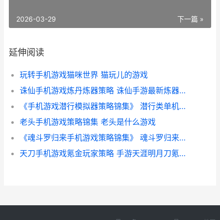
2026-03-29
下一篇 »
延伸阅读
玩转手机游戏猫咪世界 猫玩儿的游戏
诛仙手机游戏炼丹炼器策略 诛仙手游最新炼器方法
《手机游戏潜行模拟器策略锦集》 潜行类单机手机游戏
老头手机游戏策略锦集 老头是什么游戏
《魂斗罗归来手机游戏策略锦集》 魂斗罗归来官方网站
天刀手机游戏氪金玩家策略 手游天涯明月刀氪金严重吗