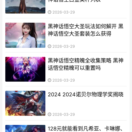
2026-03-29
黑神话悟空大圣玩法如何解开 黑
神话悟空大圣套装怎么获得
2026-03-29
黑神话悟空精魄全收集策略 黑神
话悟空精魄可以重置吗
2026-03-29
2024 2024诺贝尔物理学奖揭晓
2026-03-29
128元就能看到凡希亚、卡琳娜、