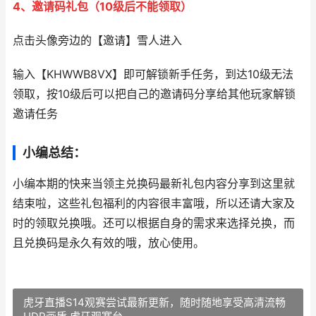
4、邀请码礼包（10级后不能领取）
点击头像旁边的【邀请】雪人进入
输入【KHWWB8VX】即可解锁新手任务，到达10级无法
领取，按10级后可以把自己的邀请码分享给其他玩家解锁
邀请任务
小编总结：
小编本期的快来当领主兑换码最新礼包内容分享到这里就
结束啦，这些礼包福利的内容很丰富哦，所以还请大家及
时的领取兑换哦。还可以根据自身的需求来选择兑换，而
且兑换码是永久有效的哦，放心使用。
虎牙直播S14观赛尝试最新更新，随时随地享受高清流畅