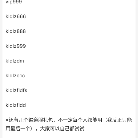
vip999
kldlz666
kldlz888
kldlz999
kldlzdm
kldlzccc
kldlzfldfs
kldlzfldd
※还有几个渠道服礼包，不一定每个人都能用（我反正只能
用最后一个），大家可以自己都试试