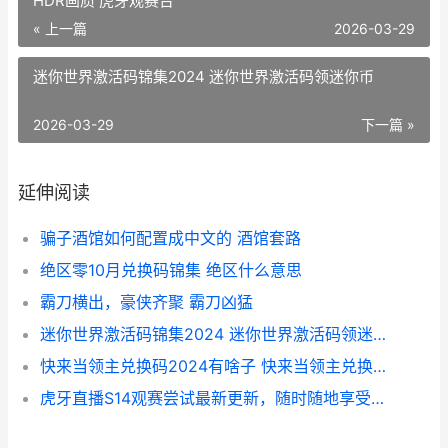
HDR画质 虎牙观赛台
« 上一篇
2026-03-29
迷你世界激活码锦集2024 迷你世界激活码领迷你币
2026-03-29
下一篇 »
延伸阅读
骗子酒馆如何配置成中文的 酒馆套路
绝区零10月兑换码锦集 绝区什么意思
霸刀横出，豪侠齐聚 霸刀凶猛
迷你世界激活码锦集2024 迷你世界激活码领迷你币
快来当领主兑换码2024有啥子 快来当领主兑换码十万雪币
虎牙直播S14观赛尝试最新更新，随时随地享受高清流畅HDR画质 虎牙观赛台