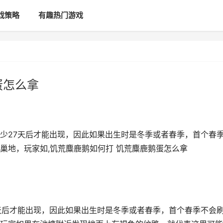
戏策略
有趣热门游戏
蛋怎么拿
少27天后才能出现，因此如果出生时是冬季或者春季，首个春
巢地，玩家如,饥荒麋鹿鹅如何打 饥荒麋鹿鹅蛋怎么拿
天后才能出现，因此如果出生时是冬季或者春季，首个春季不会