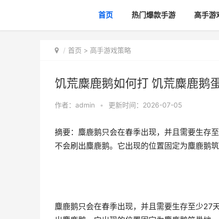
首页
热门爆款手游
高手游
首页
>
高手游戏策略
饥荒麋鹿鹅如何打 饥荒麋鹿鹅
作者：
admin
•
更新时间：2026-07-05
摘要：麋鹿鹅只会在春季出现，并且需要生存至
不会刷出麋鹿鹅。它出现的位置固定为麋鹿鹅筑
麋鹿鹅只会在春季出现，并且需要生存至少27