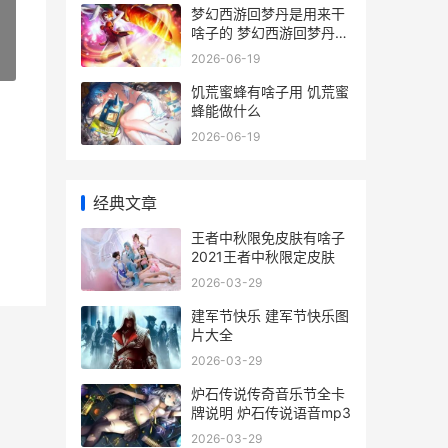
梦幻西游回梦丹是用来干
啥子的 梦幻西游回梦丹在
哪领取
2026-06-19
»
饥荒蜜蜂有啥子用 饥荒蜜
蜂能做什么
2026-06-19
经典文章
王者中秋限免皮肤有啥子
2021王者中秋限定皮肤
2026-03-29
建军节快乐 建军节快乐图
片大全
2026-03-29
炉石传说传奇音乐节全卡
牌说明 炉石传说语音mp3
2026-03-29