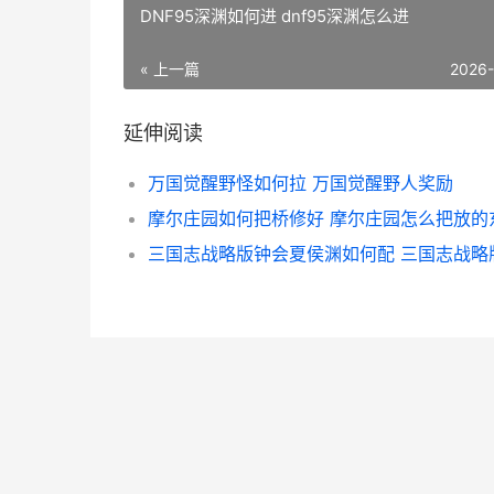
DNF95深渊如何进 dnf95深渊怎么进
« 上一篇
2026
延伸阅读
万国觉醒野怪如何拉 万国觉醒野人奖励