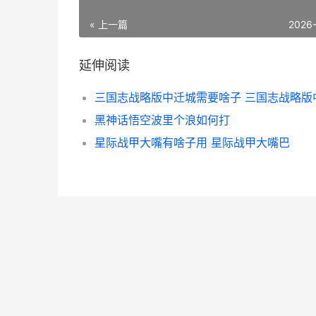
« 上一篇
2026
延伸阅读
黑神话悟空波里个浪如何打
星际战甲大嘴有啥子用 星际战甲大嘴巴