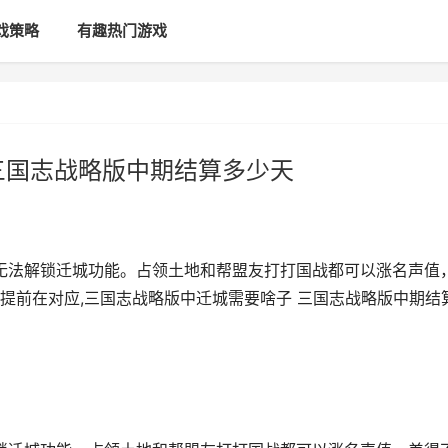
戏策略
有趣热门游戏
三国志战略版中期结算多少天
的无法解锁迁城功能。占领土地和帮盟友打打国战都可以涨名声值
提前在对应,三国志战略版中迁城需要啥子 三国志战略版中期结