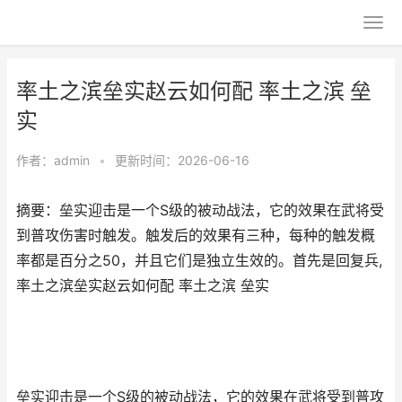
率土之滨垒实赵云如何配 率土之滨 垒
实
作者：
admin
•
更新时间：2026-06-16
摘要：垒实迎击是一个S级的被动战法，它的效果在武将受
到普攻伤害时触发。触发后的效果有三种，每种的触发概
率都是百分之50，并且它们是独立生效的。首先是回复兵,
率土之滨垒实赵云如何配 率土之滨 垒实
垒实迎击是一个S级的被动战法，它的效果在武将受到普攻