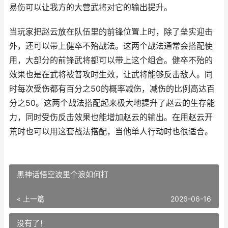
易伤可以让我方的大营武将对它的输出提升。
当玩家把赵云放在队伍里的前锋位置上时，除了垒实迎击
外，还可以带上健卒不殆战法。这两个战法通常会搭配使
用，大部分的前锋武将都可以带上这个组合。健卒不殆的
效果也是在武将被普攻时生效，让武将能够反击敌人。同
时每次受伤都有百分之50的概率减伤，减伤的比例高达百
分之50。这两个战法搭配起来极大地提升了赵云的生存能
力，同时受伤反击效果也能增加赵云的输出。在用赵云开
荒时也可以用这套战法搭配，当他单人行动时也很适合。
黑神话悟空波里个浪如何打
« 上一篇
2026-06-16
没有了！