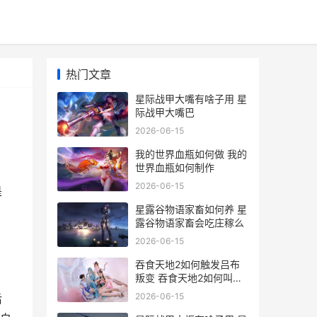
热门文章
星际战甲大嘴有啥子用 星
际战甲大嘴巴
2026-06-15
我的世界血瓶如何做 我的
世界血瓶如何制作
2026-06-15
是
星露谷物语家畜如何养 星
露谷物语家畜会吃庄稼么
2026-06-15
吞食天地2如何触发吕布
叛变 吞食天地2如何叫醒
诸葛亮
2026-06-15
后