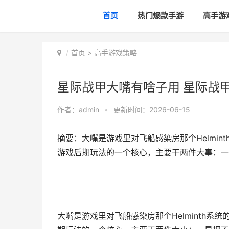
首页
热门爆款手游
高手游
首页
>
高手游戏策略
星际战甲大嘴有啥子用 星际战
作者：
admin
•
更新时间：2026-06-15
摘要：大嘴是游戏里对飞船感染房那个Helmi
游戏后期玩法的一个核心，主要干两件大事：一
大嘴是游戏里对飞船感染房那个Helminth