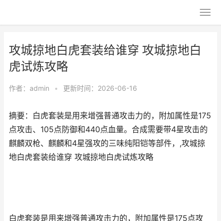
攻城掠地白虎套装给谁穿 攻城掠地白
虎试炼攻略
作者：
admin
•
更新时间：2026-06-16
摘要：白虎套装是用来增强普通攻击力的，附加属性是175
点攻击、105点防御和440点血量。合成需要带4星攻击的
麒麟双枪、麒麟和4星强攻的三味纯阳铠等部件，,攻城掠
地白虎套装给谁穿 攻城掠地白虎试炼攻略
白虎套装是用来增强普通攻击力的，附加属性是175点攻