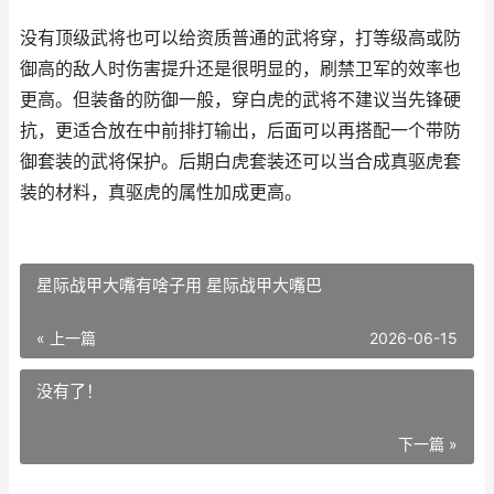
没有顶级武将也可以给资质普通的武将穿，打等级高或防
御高的敌人时伤害提升还是很明显的，刷禁卫军的效率也
更高。但装备的防御一般，穿白虎的武将不建议当先锋硬
抗，更适合放在中前排打输出，后面可以再搭配一个带防
御套装的武将保护。后期白虎套装还可以当合成真驱虎套
装的材料，真驱虎的属性加成更高。
星际战甲大嘴有啥子用 星际战甲大嘴巴
« 上一篇
2026-06-15
没有了！
下一篇 »