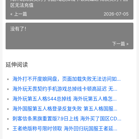
区无法充值
« 上一篇
2026-07-05
没有了！
下一篇 »
延伸阅读
海外打不开度娘网盘，页面加载失败无法访问如何办 国外不能用百度
海外玩无畏契约手机游戏总掉线卡顿高延迟 无畏契约中国区无法充值
海外玩第五人格S44总掉线 海外玩第五人格怎么玩
海外国服第五人格登录反复失败 第五人格国服有国外玩家吗
刺客信条黑旗重置版7.9日上线 海外买了国区CDK但是无法兑换如何化解 刺客信条黑旗重置解锁时间
王者绝版称号限时领取 海外回归玩国服王者延迟高登录不上如何办 王者稀有称号