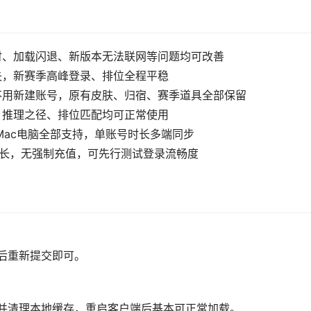
时、加载闪退、新版本无法联网等问题均可改善
失，新赛季高峰登录、排位全程平稳
不用新建账号，原有皮肤、归宿、赛季道具全部保留
、推理之径、排位匹配均可正常使用
、Mac电脑全部支持，单账号时长多端同步
时长，无强制充值，可先行测试登录流畅度
络后重新提交即可。
并清理本地缓存，重启客户端后基本可正常加载。