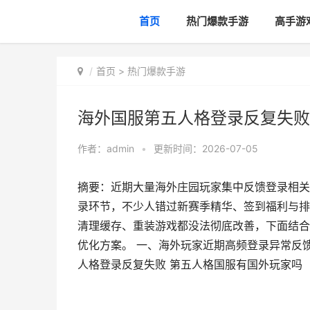
首页
热门爆款手游
高手游
首页
>
热门爆款手游
海外国服第五人格登录反复失败
作者：
admin
•
更新时间：2026-07-05
摘要：近期大量海外庄园玩家集中反馈登录相关
录环节，不少人错过新赛季精华、签到福利与排位
清理缓存、重装游戏都没法彻底改善，下面结合
优化方案。 一、海外玩家近期高频登录异常反
人格登录反复失败 第五人格国服有国外玩家吗