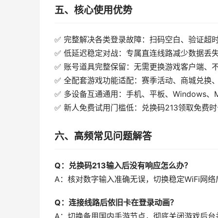
五、核心使用优势
✅ 完整解决各类登录故障：扫码空白、验证超
✅ 低延迟稳定对战：专属直连线路减少数据丢
✅ 账号道具完整保留：无需更换游戏客户端、
✅ 全配套游戏功能适配：赛季活动、商城兑换
✅ 多设备互通通用：手机、平板、Windows
✅ 新人免费试用门槛低：兑换码213领取免费
六、高频常见问题解答
Q：兑换码213输入后没有响应怎么办？
A：核对数字输入准确无误，切换稳定WiFi网
Q：连接线路后依旧卡在登录动画？
A：切换备用国内手游节点，彻底关闭游戏后台