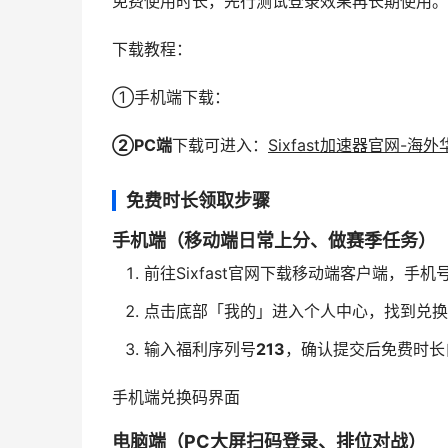
免费使用时长，先行测试登录效果再长期使用。
下载教程：
①手机端下载：
②PC端
下载可进入：
Sixfast加速器官网-
免费时长领取步骤
手机端（移动端日常上分、做赛季任务）
前往Sixfast官网下载移动端客户端，手
点击底部「我的」进入个人中心，找到兑换
输入福利序列号
213
，确认提交后免费时长
手机端兑换码界面
电脑端（PC大屏扫码登录、排位对战）