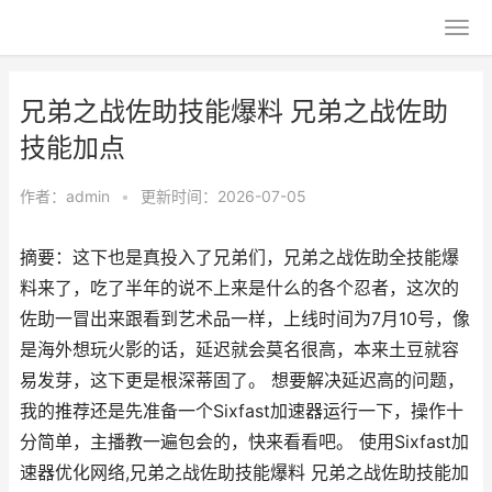
兄弟之战佐助技能爆料 兄弟之战佐助
技能加点
作者：
admin
•
更新时间：2026-07-05
摘要：这下也是真投入了兄弟们，兄弟之战佐助全技能爆
料来了，吃了半年的说不上来是什么的各个忍者，这次的
佐助一冒出来跟看到艺术品一样，上线时间为7月10号，像
是海外想玩火影的话，延迟就会莫名很高，本来土豆就容
易发芽，这下更是根深蒂固了。 想要解决延迟高的问题，
我的推荐还是先准备一个Sixfast加速器运行一下，操作十
分简单，主播教一遍包会的，快来看看吧。 使用Sixfast加
速器优化网络,兄弟之战佐助技能爆料 兄弟之战佐助技能加