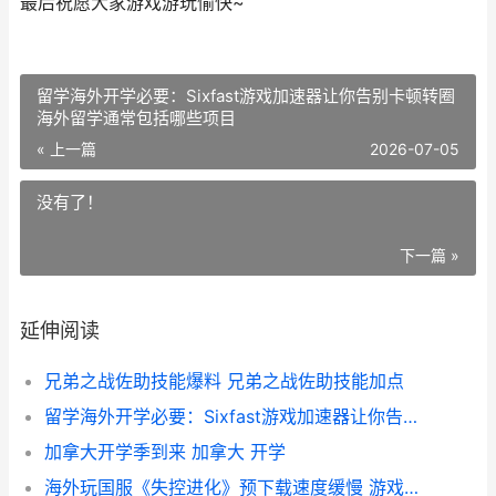
最后祝愿大家游戏游玩愉快~
留学海外开学必要：Sixfast游戏加速器让你告别卡顿转圈
海外留学通常包括哪些项目
« 上一篇
2026-07-05
没有了！
下一篇 »
延伸阅读
兄弟之战佐助技能爆料 兄弟之战佐助技能加点
留学海外开学必要：Sixfast游戏加速器让你告别卡顿转圈 海外留学通常包括哪些项目
加拿大开学季到来 加拿大 开学
海外玩国服《失控进化》预下载速度缓慢 游戏国服在外国叫什么服