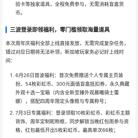
验卡等独家道具，全程免费参与，无需消耗盲盒货
币。
三波登录即领福利，零门槛领取海量道具
本次周年庆福利全部上线直接发放，无需完成复杂任务，
错过对应日期将无法补领，新加坡玩家务必记好上线时
间：
6月26日首波福利：首次免费赠送个人专属主页装
扮、54枚彩虹币、300元面值盲盒抵扣券，永久典藏
外观十选一宝箱（内含全新至臻外观晨曦骑士蕾
娜），搭配四周年限定头像框与专属称号；
7月3日专属福利：登录领取10枚彩虹币、彩虹币主题
背饰、周年定制昵称框，同步解锁当晚红包雨参与资
格，红包最低开出5枚彩虹币，最高单次66枚；