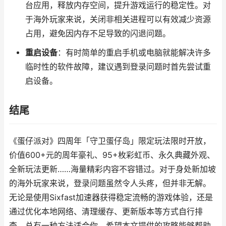
台应用，释放内存空间，提升游戏运行的稳定性。对
于海外玩家来说，关闭非相关进程可以有效减少资源
占用，避免因内存不足导致的闪退问题。
重启设备
：有时简单的重启手机或电脑就能解决许多
临时性的软件故障，建议遇到登录问题时首先尝试重
启设备。
结尾
《蛋仔派对》四周年「守卫蛋仔岛」限定玩法限时开放，
价值600+元的周年豪礼、95+枚彩虹币、永久典藏外观、
全新玩法更新……海量精彩内容不容错过。对于身处新加坡
的海外玩家来说，登录问题虽然令人头疼，但并非无解。
无论是使用Sixfast加速器获得稳定流畅的游戏体验，还是
通过优化本地网络、清理缓存、更新版本等方式自行排
查，总有一种方法适合你。希望本文提供的攻略能够帮助