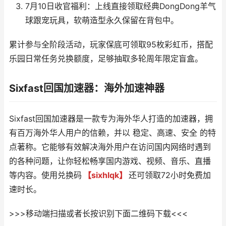
7月10日收官福利：上线直接领取经典DongDong羊气
球跟宠玩具，软萌造型永久保留在背包中。
累计参与全阶段活动，玩家保底可领取95枚彩虹币，搭配
乐园日常任务兑换额度，足够抽取多轮周年限定盲盒。
Sixfast回国加速器：海外加速神器
Sixfast回国加速器是一款专为海外华人打造的加速器，拥
有百万海外华人用户的信赖，并以 稳定、高速、安全 的特
点著称。它能够有效解决海外用户在访问国内网络时遇到
的各种问题，让你轻松畅享国内游戏、视频、音乐、直播
等内容。使用兑换码
【sixhlqk】
还可领取72小时免费加
速时长。
>>>移动端扫描或者长按识别下面二维码下载<<<