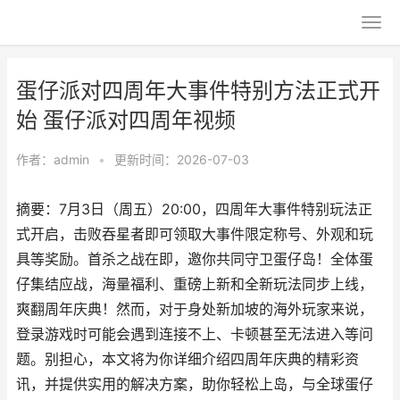
蛋仔派对四周年大事件特别方法正式开
始 蛋仔派对四周年视频
作者：
admin
•
更新时间：2026-07-03
摘要：7月3日（周五）20:00，四周年大事件特别玩法正
式开启，击败吞星者即可领取大事件限定称号、外观和玩
具等奖励。首杀之战在即，邀你共同守卫蛋仔岛！全体蛋
仔集结应战，海量福利、重磅上新和全新玩法同步上线，
爽翻周年庆典！然而，对于身处新加坡的海外玩家来说，
登录游戏时可能会遇到连接不上、卡顿甚至无法进入等问
题。别担心，本文将为你详细介绍四周年庆典的精彩资
讯，并提供实用的解决方案，助你轻松上岛，与全球蛋仔