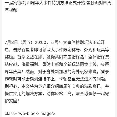
一,蛋仔派对四周年大事件特别方法正式开始 蛋仔派对四周
年视频
7月3日（周五）20:00，四周年大事件特别玩法正式开
启，击败吞星者即可领取大事件限定称号、外观和玩具等
奖励。首杀之战在即，邀你共同守卫蛋仔岛！全体蛋仔集
结应战，海量福利、重磅上新和全新玩法同步上线，爽翻
周年庆典！然而，对于身处新加坡的海外玩家来说，登录
游戏时可能会遇到连接不上、卡顿甚至无法进入等问题。
别担心，本文将为你详细介绍四周年庆典的精彩资讯，并
提供实用的解决方案，助你轻松上岛，与全球蛋仔一起守
护家园！
class="wp-block-image">