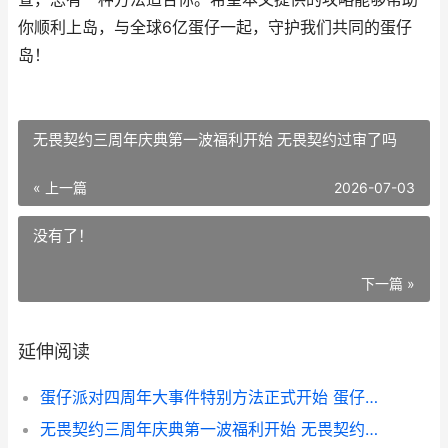
你顺利上岛，与全球6亿蛋仔一起，守护我们共同的蛋仔
岛！
无畏契约三周年庆典第一波福利开始 无畏契约过审了吗
« 上一篇
2026-07-03
没有了！
下一篇 »
延伸阅读
蛋仔派对四周年大事件特别方法正式开始 蛋仔派对四周年视频
无畏契约三周年庆典第一波福利开始 无畏契约过审了吗