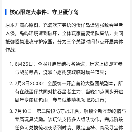
核心限定大事件：守卫蛋仔岛
原本开满心愿树、充满欢声笑语的蛋仔岛遭遇强敌吞星者
入侵，岛屿环境遭到破坏，全体玩家需要组队集结，共同
抵御怪物进攻守护家园，分为三个关键时间节点开展集体
作战：
6月26日：全服开启集结报名通道，玩家上线即可参
与战前筹备，浇灌心愿树获取临时增益道具；
7月3日20:00：全服统一开启首轮大型团战副本，所
有在线蛋仔共同对抗吞星者主力；当晚21点同步开启
周年专属红包雨，参与就能随机领取彩虹币；
7月10日：第二阶段防守战开启，解锁全新互动剧情与
专属玩具奖励。该玩法支持多人组队协作，完成阶段
任务可兑换惊魂夜系列时装、限定座椅、高级寻宝体