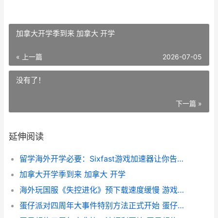
加拿大开学季到来 加拿大 开学
« 上一篇
2026-07-05
没有了！
下一篇 »
延伸阅读
留学海外开学必要：Sixfast游戏加速器让你告别卡顿转圈 海外留学通常包括哪些项目
加拿大开学季到来 加拿大 开学
海外玩国服《失控进化》预下载速度缓慢 游戏国服在外国叫什么服
蛋仔派对四周年大事件特别方法正式开始 蛋仔派对四周年视频