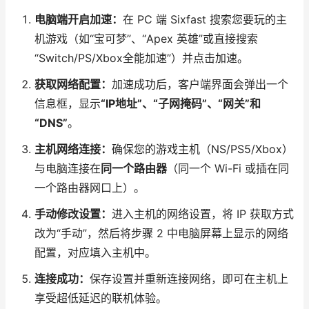
电脑端开启加速：
在 PC 端 Sixfast 搜索您要玩的主
机游戏（如“宝可梦”、“Apex 英雄”或直接搜索
“Switch/PS/Xbox全能加速”）并点击加速。
获取网络配置：
加速成功后，客户端界面会弹出一个
信息框，显示
“IP地址”、“子网掩码”、“网关”和
“DNS”
。
主机网络连接：
确保您的游戏主机（NS/PS5/Xbox）
与电脑连接在
同一个路由器
（同一个 Wi-Fi 或插在同
一个路由器网口上）。
手动修改设置：
进入主机的网络设置，将 IP 获取方式
改为“手动”，然后将步骤 2 中电脑屏幕上显示的网络
配置，对应填入主机中。
连接成功：
保存设置并重新连接网络，即可在主机上
享受超低延迟的联机体验。