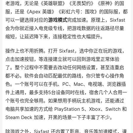
老游戏，无论是《英雄联盟》《无畏契约》《原神》的国
服，还是《Apex 英雄》《彩虹六号：围攻》的国际服，都
可以一键选择对应的
游戏模式
完成加速。原理上，Sixfast
会为你就近接入电竞级专线，把游戏数据的往返路径尽量
缩短，让延迟降下来，连接稳定性也大幅提升。
操作上也不用折腾。打开 Sixfast，选中你正在玩的游戏，
点击加速按钮，等连接建立就可以回到游戏里正常体验
了。整个过程中不需要去改动任何网络设置，甚至连重启
都不必。软件会自动匹配最优的路线，你只管专心操作角
色。一个账号可以在手机、PC、Mac、电视端、浏览器插
件上通用，最多支持5台设备同时在线，宿舍几个人合用一
个账号也完全够用。如果想用手柄玩主机游戏，还能通过
电脑共享加速的方式给 PlayStation 5、Xbox、Switch 和
Steam Deck 加速，开黑的场景一下子丰富了不少。
除游戏之外，Sixfast 还内置了影音、音乐等加速模式，课