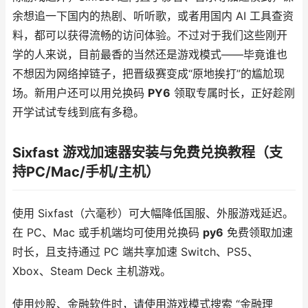
余想追一下国内的热剧、听听歌，或者用国内 AI 工具查资
料，都可以获得流畅的访问体验。不过对于我们这些刚开
学的人来说，目前最香的当然还是游戏模式——毕竟谁也
不想因为网络掉链子，把晋级赛变成“原地挨打”的尴尬现
场。新用户还可以用兑换码
PY6
领取专属时长，正好趁刚
开学试试专线到底有多稳。
Sixfast 游戏加速器安装与免费兑换教程（支
持PC/Mac/手机/主机）
使用 Sixfast（六毫秒）可大幅降低国服、外服游戏延迟。
在 PC、Mac 或手机端均可使用兑换码
py6
免费领取加速
时长，且支持通过 PC 端共享加速 Switch、PS5、
Xbox、Steam Deck 主机游戏。
使用炒股、金融软件时，请使用游戏模式搜索 “金融理