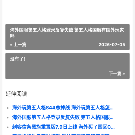
海外国服第五人格登录反复失败 第五人格国服有国外玩家
吗
« 上一篇
2026-07-05
没有了！
下一篇 »
延伸阅读
海外玩第五人格S44总掉线 海外玩第五人格怎么玩
海外国服第五人格登录反复失败 第五人格国服有国外玩家吗
刺客信条黑旗重置版7.9日上线 海外买了国区CDK但是无法兑换如何化解 刺客信条黑旗重置解锁时间