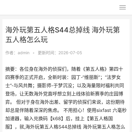
海外玩第五人格S44总掉线 海外玩第
五人格怎么玩
作者：
admin
•
更新时间：2026-07-05
摘要：各位身在海外的侦探们，随着《第五人格》第四十
四赛季的正式开启，全新时装：园丁-“维丽斯”；“法罗女
士”-与风共舞；摄影师-于梦沉没；以及海量限时福利共同
登场，让无数海外党直呼想立刻上线体验新赛季的庄园博
弈。 但对于身在海外出差、留学的侦探们来说，这份期待
却总是伴随着深深的焦虑。 不用担心！使用sixfast 六毫秒
加速器，输入兑换码【k68】后，挂上【第五人格国
服】，就,海外玩第五人格S44总掉线 海外玩第五人格怎么