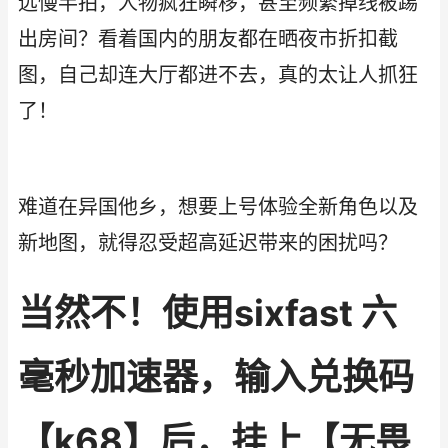
远慢半拍，人物疯狂瞬移，甚至频繁掉线被踢
出房间？看着国内的朋友都在晒夜市折扣截
图，自己却连大厅都进不去，真的太让人抓狂
了！
难道在异国他乡，想要上号体验全新角色以及
新地图，就得忍受超高延迟带来的困扰吗？
当然不！使用sixfast 六
毫秒加速器，输入兑换码
【k68】后，挂上【无畏