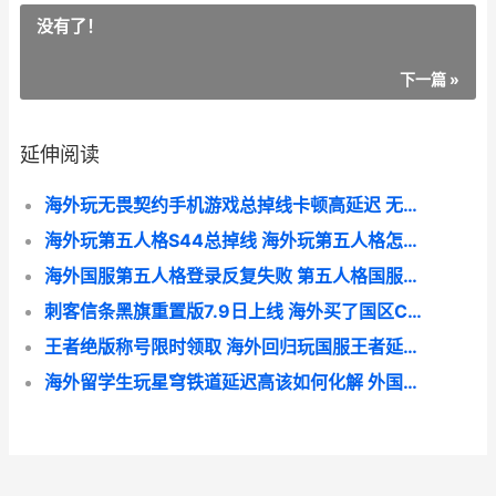
没有了！
下一篇 »
延伸阅读
海外玩无畏契约手机游戏总掉线卡顿高延迟 无畏契约中国区无法充值
海外玩第五人格S44总掉线 海外玩第五人格怎么玩
海外国服第五人格登录反复失败 第五人格国服有国外玩家吗
刺客信条黑旗重置版7.9日上线 海外买了国区CDK但是无法兑换如何化解 刺客信条黑旗重置解锁时间
王者绝版称号限时领取 海外回归玩国服王者延迟高登录不上如何办 王者稀有称号
海外留学生玩星穹铁道延迟高该如何化解 外国人玩留学生