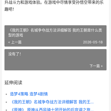
升战斗力和游戏体验。在游戏中尽情享受孙悟空带来的乐
趣吧！
《我的王朝》名城争夺战方法详细解答 我的王朝是什么类
型的游戏
« 上一篇
2026-05-18
没有了！
下一篇 »
延伸阅读
造梦4策略 造梦4剧情
《我的王朝》名城争夺战方法详细解答 我的王朝是什么类型的游戏
《原神》 原神从西风骑士团开始的后宫调之旅冷冷滴飒,13