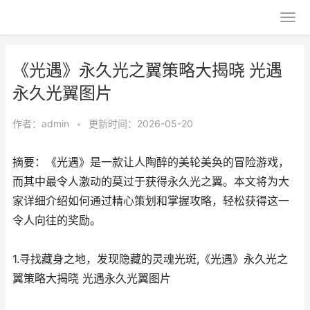
《光遇》永久光之翼策略大揭晓 光遇
永久光翼图片
作者：
admin
•
更新时间：2026-05-20
摘要：《光遇》是一款让人陶醉的美轮美奂的冒险游戏，
而其中最令人激动的莫过于获得永久光之翼。本文将为大
家详细介绍如何通过精心策划和掌握攻略，轻松获得这一
令人向往的奖励。
1.寻找藏身之地，发现隐藏的灵魂光斑,《光遇》永久光之
翼策略大揭晓 光遇永久光翼图片