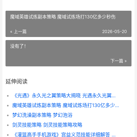
魔域英雄试炼副本策略 魔域试炼场打130亿多少秒伤
« 上一篇
2026-05-20
没有了！
下一篇 »
延伸阅读
《光遇》永久光之翼策略大揭晓 光遇永久光翼图片
魔域英雄试炼副本策略 魔域试炼场打130亿多少秒伤
梦幻洗澡副本策略 梦幻泡浴
剑灵技能策略 剑灵技能策略攻略
《灌篮高手手机游戏》宫益义范技能详细解答 灌篮高手 apk