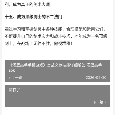
利，成为真正的剑术大师。
十五、成为顶级剑士的不二法门
通过学习和掌握剑灵中各种技能，合理搭配和运用它们，
不断提升自己的剑术实力和战斗技巧，才能成为一名顶级
剑士，在战场上无往不胜，傲视群雄！
《灌篮高手手机游戏》宫益义范技能详细解答 灌篮高手
apk
« 上一篇
2026-05-20
没有了！
下一篇 »