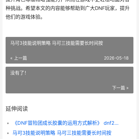
种挑战。希望本文的内容能够帮助到广大DNF玩家，提升
他们的游戏体验。
马可3技能说明策略 马可三技能需要长时间按
« 上一篇
2026-05-18
没有了！
下一篇 »
延伸阅读
《DNF冒险团成长胶囊的运用方式解析》 dnf2020冒险团成长胶囊怎么领
马可3技能说明策略 马可三技能需要长时间按