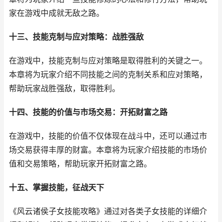
家在游戏中成就无敌之路。
十三、技能克制与应对策略：战胜强敌
在游戏中，技能克制与应对策略是取得胜利的关键之一。
本章将为玩家介绍不同技能之间的克制关系和应对策略，
帮助玩家战胜强敌，取得胜利。
十四、技能的价值与市场交易：开拓财富之路
在游戏中，技能的价值不仅体现在战斗中，还可以通过市
场交易获得丰厚的财富。本章将为玩家介绍技能的市场价
值和交易策略，帮助玩家开拓财富之路。
十五、掌握技能，征战天下
《风云诸侯子女技能攻略》通过对各类子女技能的详细介