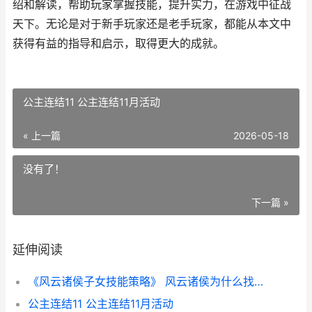
绍和解读，帮助玩家掌握技能，提升实力，在游戏中征战
天下。无论是对于新手玩家还是老手玩家，都能从本文中
获得有益的指导和启示，取得更大的成就。
公主连结11 公主连结11月活动
« 上一篇
2026-05-18
没有了！
下一篇 »
延伸阅读
《风云诸侯子女技能策略》 风云诸侯为什么找不到了
公主连结11 公主连结11月活动