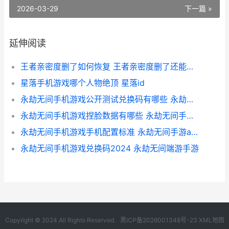
2026-03-29
下一篇 »
延伸阅读
王者亲密度删了如何恢复 王者亲密度删了还能恢复嘛
星落手机游戏哪个人物绝顶 星落id
永劫无间手机游戏公开测试兑换码有哪些 永劫无间手游app
永劫无间手机游戏捏脸数据有哪些 永劫无间手机游戏
永劫无间手机游戏手机配置标准 永劫无间手游app
永劫无间手机游戏兑换码2024 永劫无间端游手游
Copyright © 2024 All Rights Reserved.
黑ICP备2026001348号-23
XML地图