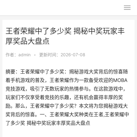
王者荣耀中了多少奖 揭秘中奖玩家丰
厚奖品大盘点
作者：
admin
•
更新时间：2026-07-08
摘要：王者荣耀中了多少奖：揭秘游戏大奖背后的惊喜随
着手机游戏的普及，王者荣耀作为一款备受欢迎的MOBA
竞技游戏，吸引了无数玩家的热情参与。在这款游戏中，
玩家们不仅享受着竞技的乐趣，还有机会赢得丰厚的奖
励。那么，王者荣耀中了多少奖？本文将为您揭秘游戏大
奖背后的惊喜。一、王者荣耀大奖种类在王者,王者荣耀中
了多少奖 揭秘中奖玩家丰厚奖品大盘点