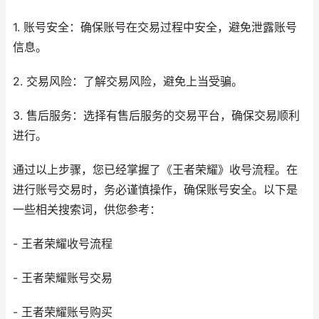
1. 账号安全：确保账号在交易过程中安全，避免泄露账号
信息。
2. 交易风险：了解交易风险，避免上当受骗。
3. 售后服务：选择有售后服务的交易平台，确保交易顺利
进行。
通过以上步骤，您已经掌握了《王者荣耀》收号流程。在
进行账号交易时，务必谨慎操作，确保账号安全。以下是
一些相关搜索词，供您参考：
- 王者荣耀收号流程
- 王者荣耀账号交易
- 王者荣耀账号购买