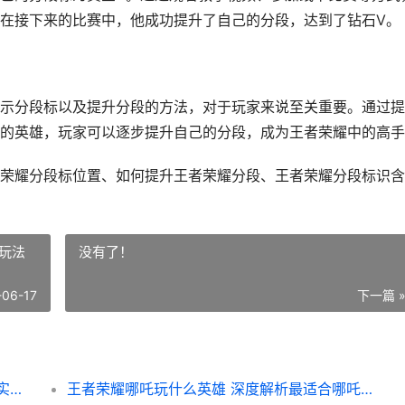
在接下来的比赛中，他成功提升了自己的分段，达到了钻石V。
示分段标以及提升分段的方法，对于玩家来说至关重要。通过提
的英雄，玩家可以逐步提升自己的分段，成为王者荣耀中的高手
荣耀分段标位置、如何提升王者荣耀分段、王者荣耀分段标识含
玩法
没有了！
-06-17
下一篇 
王者荣耀如何显示分段标 轻松识别你的游戏实力与段位提升攻略
王者荣耀哪吒玩什么英雄 深度解析最适合哪吒的玩法与英雄搭配