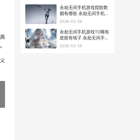
永劫无间手机游戏捏脸数
据有哪些 永劫无间手机游
戏
2026-03-29
永劫无间手机游戏T0稀有
高
皮肤有啥子 永劫无间手游
app
。
2026-03-29
义
»