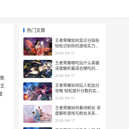
热门文章
王者荣耀如何显示分段标
轻松识别你的游戏实力与
段位提升攻略
2026-06-17
王者荣耀哪吒玩什么英雄
深度解析最适合哪吒的玩
法与英雄搭配
2026-06-17
竞
王者荣耀如何玩人机加分
王
攻略 轻松提升分数的实用
提
技巧解析
2026-06-17
王者荣耀如何看待粉丝 深
度解析游戏与粉丝关系的
独特视角
2026-06-17