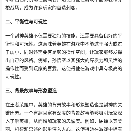
梭战场，成为许多玩家的首选刺客。
二、平衡性与可玩性
一个封神英雄不仅需要独特的技能，还需要具备良好的平
衡性和可玩性。这意味着英雄在游戏中不能过于强大或过
于弱小，同时还需要有足够的操作空间，让玩家能够发挥
出自己的风格。例如，孙悟空以其强大的爆发力和灵活的
操作性而受到玩家的喜爱，这使得他在游戏中具有极高的
可玩性。
三、背景故事与形象塑造
在王者荣耀中，英雄的背景故事和形象塑造也是封神的关
键因素。一个有趣且富有深度的背景故事能够吸引玩家深
入了解英雄，从而增加玩家的忠诚度。例如，貂蝉以其美
丽、机智和忠诚的形象深入人心，这使得她在游戏中拥有