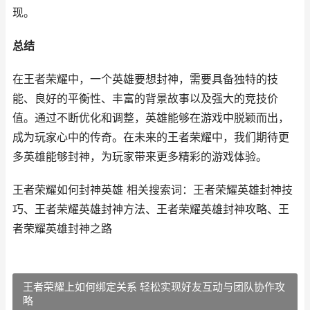
现。
总结
在王者荣耀中，一个英雄要想封神，需要具备独特的技
能、良好的平衡性、丰富的背景故事以及强大的竞技价
值。通过不断优化和调整，英雄能够在游戏中脱颖而出，
成为玩家心中的传奇。在未来的王者荣耀中，我们期待更
多英雄能够封神，为玩家带来更多精彩的游戏体验。
王者荣耀如何封神英雄 相关搜索词：王者荣耀英雄封神技
巧、王者荣耀英雄封神方法、王者荣耀英雄封神攻略、王
者荣耀英雄封神之路
王者荣耀上如何绑定关系 轻松实现好友互动与团队协作攻
略