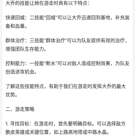
大乔的技能让她在游走时具有以下特点：
快速回城：二技能“回城”可以让大乔迅速回到基地，补充装
备和血量。
群体治疗：三技能“群体治疗”可以为队友提供有效的治疗，
增强团队生存能力。
控制能力：一技能“断水”可以对敌人造成控制效果，为队友
创造进攻机会。
了解这些技能特点，有助于我们在游走时发挥大乔的最大
优势。
二、游走策略
1. 寻找目标：在游走时，首先要明确目标。可以选择敌方
脆皮英雄或关键位置，如上路高地塔或中路水晶。