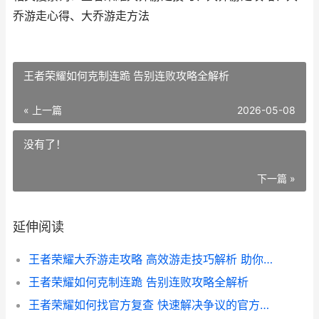
乔游走心得、大乔游走方法
王者荣耀如何克制连跪 告别连败攻略全解析
« 上一篇
2026-05-08
没有了！
下一篇 »
延伸阅读
王者荣耀大乔游走攻略 高效游走技巧解析 助你掌控战场节奏
王者荣耀如何克制连跪 告别连败攻略全解析
王者荣耀如何找官方复查 快速解决争议的官方途径指南