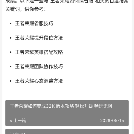
成绩。以下是一些与“王者荣耀如何搞省服”相关的百度搜索
关键词，供你参考：
王者荣耀省服技巧
王者荣耀提升段位方法
王者荣耀英雄搭配攻略
王者荣耀团队协作技巧
王者荣耀心态调整方法
王者荣耀如何变成32位版本攻略 轻松升级 畅玩无阻
« 上一篇
2026-05-15