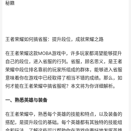
秘籍
王者荣耀如何搞省服：提升段位，成就荣耀之路
在王者荣耀这款MOBA游戏中，许多玩家都渴望能够提升
自己的段位，进入省服的行列。省服，顾名思义，是王者
荣耀中段位排名靠前的玩家所组成的群体，能够进入省服
意味着你在游戏中已经取得了相当不错的成绩。那么，如
何才能在王者荣耀中搞省服呢？本文将为你详细解析。
一、熟悉英雄与装备
在王者荣耀中，熟悉每个英雄的技能和特点，以及装备的
搭配，是提升段位的基础。每个英雄都有其独特的技能组
合和玩法，了解这些可以帮助你在游戏中更好地发挥英雄