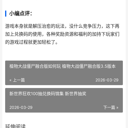
小编点评：
游戏本身就是解压治愈的玩法，没什么竞争压力，这下再
加上兑换码的使用，各种奖励资源和福利的加持下玩家们
的游戏过程就更加轻松了。
植物大战僵尸融合版如何玩 植物大战僵尸融合版3.5版本
« 上一篇
2026-03-29
新世界狂欢100抽兑换码锦集 新世界抽奖
2026-03-29
下一篇 »
延伸阅读