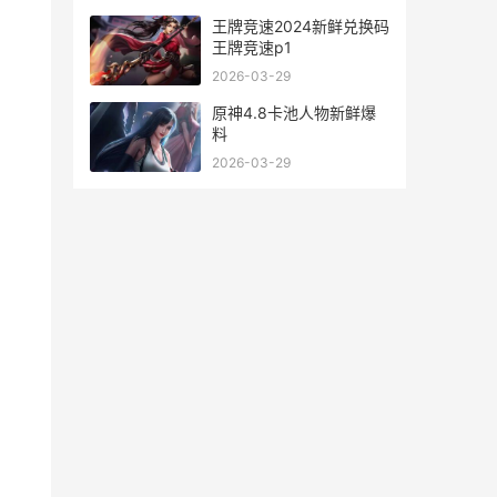
王牌竞速2024新鲜兑换码
王牌竞速p1
2026-03-29
原神4.8卡池人物新鲜爆
料
2026-03-29