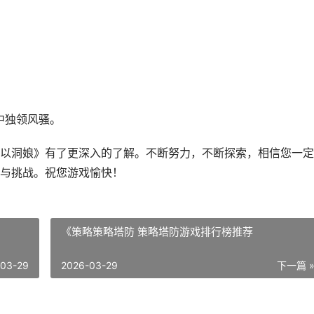
中独领风骚。
以洞娘》有了更深入的了解。不断努力，不断探索，相信您一定
与挑战。祝您游戏愉快！
《策略策略塔防 策略塔防游戏排行榜推荐
-03-29
2026-03-29
下一篇 