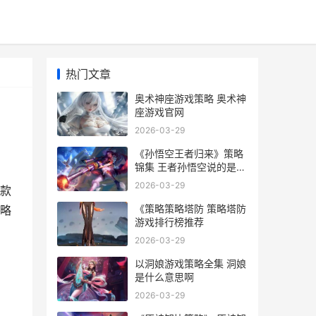
热门文章
奥术神座游戏策略 奥术神
座游戏官网
2026-03-29
《孙悟空王者归来》策略
锦集 王者孙悟空说的是什
么台词
2026-03-29
款
《策略策略塔防 策略塔防
略
游戏排行榜推荐
2026-03-29
以洞娘游戏策略全集 洞娘
是什么意思啊
2026-03-29