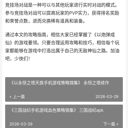
竞技场对战是一种可以与其他玩家进行实时对战的模式。
参与竞技场对战可以提高玩家的PVP实力，获得排名奖励
和荣誉点数，进而兑换稀有道具和装备。
通过本文的攻略指南，相信大家已经掌握了《以炮弹成
仙》的游戏要领。只要合理运用攻略和技巧，相信每个玩
家都能够在游戏中打造出属于自己的无敌神仙之路。加油
吧，少侠们！
《以永恒之塔天族手机游戏策略锦集》 永恒之塔续作
« 上一篇
2026-03-29
《三国战纪手机游戏血色策略锦集》 三国战纪apk
2026-03-29
下一篇 »