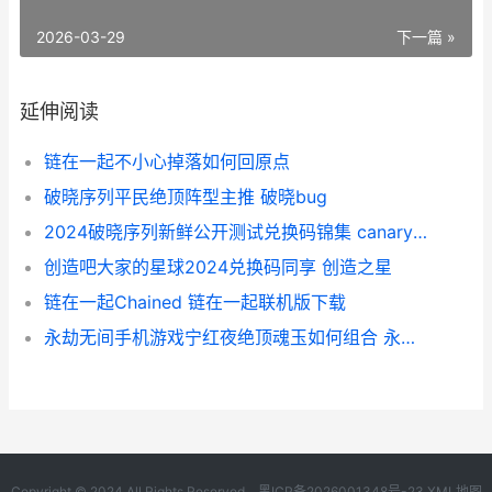
2026-03-29
下一篇 »
延伸阅读
链在一起不小心掉落如何回原点
破晓序列平民绝顶阵型主推 破晓bug
2024破晓序列新鲜公开测试兑换码锦集 canary 破晓
创造吧大家的星球2024兑换码同享 创造之星
链在一起Chained 链在一起联机版下载
永劫无间手机游戏宁红夜绝顶魂玉如何组合 永劫无间游戏app
Copyright © 2024 All Rights Reserved.
黑ICP备2026001348号-23
XML地图