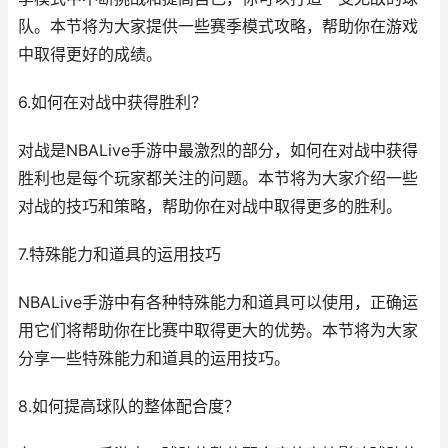
队。本节将为大家提供一些赛季模式攻略，帮助你在游戏
中取得更好的成绩。
6.如何在对战中获得胜利？
对战是NBALive手游中最激烈的部分，如何在对战中获得
胜利也是每个玩家都关注的问题。本节将为大家介绍一些
对战的技巧和策略，帮助你在对战中取得更多的胜利。
7.特殊能力和道具的运用技巧
NBALive手游中有各种特殊能力和道具可以使用，正确运
用它们将帮助你在比赛中取得更大的优势。本节将为大家
分享一些特殊能力和道具的运用技巧。
8.如何提高球队的整体配合度？