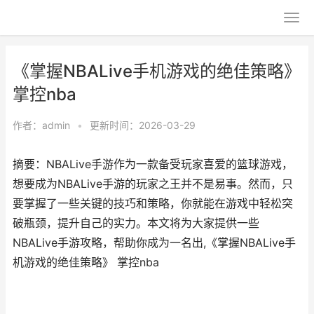
《掌握NBALive手机游戏的绝佳策略》
掌控nba
作者：
admin
•
更新时间：2026-03-29
摘要：NBALive手游作为一款备受玩家喜爱的篮球游戏，
想要成为NBALive手游的玩家之王并不是易事。然而，只
要掌握了一些关键的技巧和策略，你就能在游戏中轻松突
破瓶颈，提升自己的实力。本文将为大家提供一些
NBALive手游攻略，帮助你成为一名出,《掌握NBALive手
机游戏的绝佳策略》 掌控nba