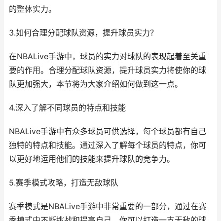
的整体实力。
3.如何合理分配球队资源，提升球员实力？
在NBALive手游中，球员的实力对球队的表现起着至关重
要的作用。合理分配球队资源，提升球员实力将使你的球
队更加强大，本节将为大家介绍如何做到这一点。
4.深入了解不同球员的特点和技能
NBALive手游中有众多球员可供选择，每个球员都有自己
独特的特点和技能。通过深入了解每个球员的特点，你可
以更好地运用他们的技能来提升球队的竞争力。
5.赛季模式攻略，打造无敌球队
赛季模式是NBALive手游中非常重要的一部分，通过在赛
季模式中不断挑战和提高自己，你可以打造一支无敌的球