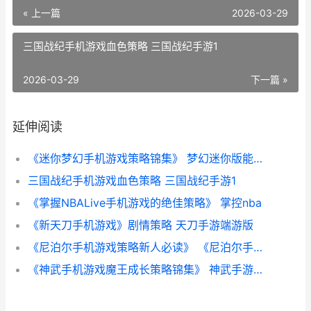
« 上一篇
2026-03-29
三国战纪手机游戏血色策略 三国战纪手游1
2026-03-29
下一篇 »
延伸阅读
《迷你梦幻手机游戏策略锦集》 梦幻迷你版能不能玩
三国战纪手机游戏血色策略 三国战纪手游1
《掌握NBALive手机游戏的绝佳策略》 掌控nba
《新天刀手机游戏》剧情策略 天刀手游端游版
《尼泊尔手机游戏策略新人必读》 《尼泊尔手机游戏有哪些
《神武手机游戏魔王成长策略锦集》 神武手游官方正版官网