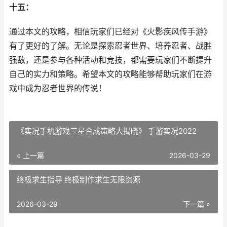
十五：
通过本文的攻略，相信玩家们已经对《火影疾风传手游》
有了更好的了解。无论是探索忍者世界、培养忍者、战胜
强敌，还是参与各种活动和竞技，都需要玩家们不断提升
自己的实力和策略。希望本文的攻略能够帮助玩家们在游
戏中成为忍者世界的传说！
《实况手机游戏三星合成策略大揭晓》 手游实况2022
« 上一篇
2026-03-29
终极求生指导 终极制作求生无限资源
2026-03-29
下一篇 »