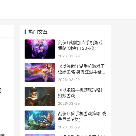
热门文章
剑侠1武僧加点手机游戏
策略 剑侠1 150技能
2026-03-29
《以笑傲江湖手机游戏王
语嫣策略 笑傲江湖手绘道
具复赛
2026-03-29
《以娘娘手机游戏策略》
巨
娘娘游戏
2026-03-29
战争巨兽手机游戏策略 战
争巨兽 战地
2026-03-29