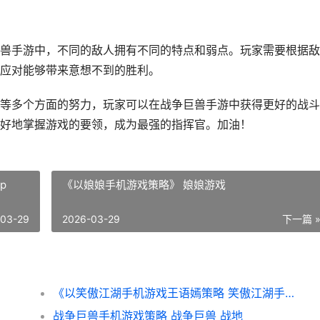
兽手游中，不同的敌人拥有不同的特点和弱点。玩家需要根据敌
应对能够带来意想不到的胜利。
等多个方面的努力，玩家可以在战争巨兽手游中获得更好的战斗
好地掌握游戏的要领，成为最强的指挥官。加油！
p
《以娘娘手机游戏策略》 娘娘游戏
-03-29
2026-03-29
下一篇 
《以笑傲江湖手机游戏王语嫣策略 笑傲江湖手绘道具复赛
战争巨兽手机游戏策略 战争巨兽 战地