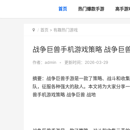
首页
热门爆款手游
高手游
首页
>
有趣热门游戏
战争巨兽手机游戏策略 战争巨兽
作者：
admin
•
更新时间：2026-03-29
摘要：战争巨兽手游是一款了策略、战斗和收集
队，征服各种强大的敌人。本文将为大家分享一
兽手机游戏策略 战争巨兽 战地