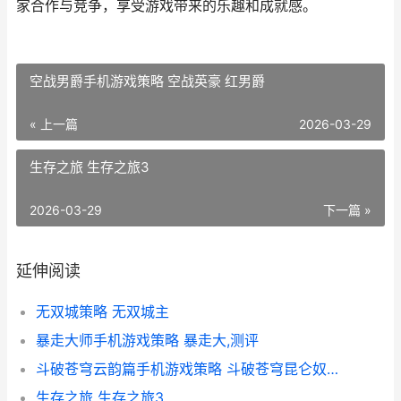
家合作与竞争，享受游戏带来的乐趣和成就感。
空战男爵手机游戏策略 空战英豪 红男爵
« 上一篇
2026-03-29
生存之旅 生存之旅3
2026-03-29
下一篇 »
延伸阅读
无双城策略 无双城主
暴走大师手机游戏策略 暴走大,测评
斗破苍穹云韵篇手机游戏策略 斗破苍穹昆仑奴云韵同人
生存之旅 生存之旅3