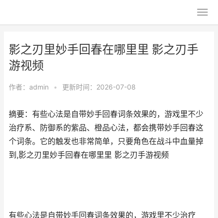
影之刃里妙手回春在哪里里 影之刃手
游视频
作者：
admin
•
更新时间：2026-07-08
摘要：​有些心法是自带妙手回春词条效果的，游戏里不少
治疗系、防御系的紫品、橙品心法，都会携带妙手回春这
个词条。它的触发也非常简单，只要角色在战斗中血量掉
到,影之刃里妙手回春在哪里里 影之刃手游视频
有些心法是自带妙手回春词条效果的，游戏里不少治疗