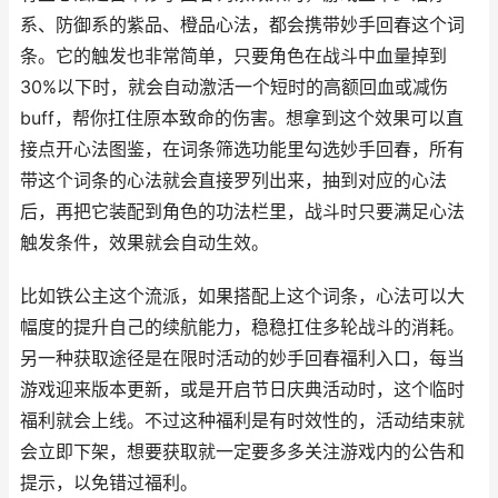
系、防御系的紫品、橙品心法，都会携带妙手回春这个词
条。它的触发也非常简单，只要角色在战斗中血量掉到
30%以下时，就会自动激活一个短时的高额回血或减伤
buff，帮你扛住原本致命的伤害。想拿到这个效果可以直
接点开心法图鉴，在词条筛选功能里勾选妙手回春，所有
带这个词条的心法就会直接罗列出来，抽到对应的心法
后，再把它装配到角色的功法栏里，战斗时只要满足心法
触发条件，效果就会自动生效。
比如铁公主这个流派，如果搭配上这个词条，心法可以大
幅度的提升自己的续航能力，稳稳扛住多轮战斗的消耗。
另一种获取途径是在限时活动的妙手回春福利入口，每当
游戏迎来版本更新，或是开启节日庆典活动时，这个临时
福利就会上线。不过这种福利是有时效性的，活动结束就
会立即下架，想要获取就一定要多多关注游戏内的公告和
提示，以免错过福利。