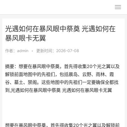
光遇如何在暴风眼中祭奠 光遇如何在
暴风眼卡无翼
作者：
admin
•
更新时间：2026-07-08
摘要：​想要在暴风眼中祭奠，首先得收集20个光之翼以及
解锁前面地图中的先祖们，包括晨岛、云野、雨林、霞
谷、墓土、禁阁。这些地图中的先祖们一定要确保全都找
到,光遇如何在暴风眼中祭奠 光遇如何在暴风眼卡无翼
想要在暴风眼中祭奠，首先得收集20个光之翼以及解锁前