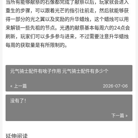
当所有能够献祭的石像都完成了献祭以后，玩家就会进入
重生的步骤，可以跟着光芒的指引往前走，然后就能够获
得一部分的光之翼以及奖励的升华蜡烛，这个蜡烛可以用
来解锁一些先祖的节点。光遇的献祭基本每周六的24点会
刷新，玩家们可以多多参与进来，不过需要注意升华蜡烛
每周的获取量是有所限制的。
元气骑士配件有啥子作用 元气骑士配件有多少个
« 上一篇
2026-07-06
没有了！
下一篇 »
延伸阅读