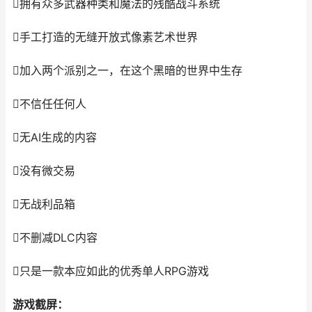
拥有众多武器种类和魔法的残酷战斗系统
手工打造的无缝开放式像素艺术世界
加入两个派别之一，在这个黑暗的世界中生存
不信任任何人
无AI生成的内容
没有微交易
无战利品箱
不删减DLC内容
只是一款本应如此的优秀单人RPG游戏
游戏截屏：