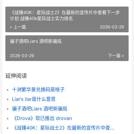
《战锤40K：星际战士2》在最新的宣传片中查看下一步
计划 战锤40k星际战士实力排名
« 上一篇
2026-03-29
骗子酒吧Liars 酒吧新骗局
2026-03-29
下一篇 »
延伸阅读
十洲繁华景兑换码是啥子
Liar’s liar是什么意思
骗子酒吧Liars 酒吧新骗局
《Drova》现已推出 drovan
《战锤40K：星际战士2》在最新的宣传片中查看下一步计划 战锤40k星际战士实力排名