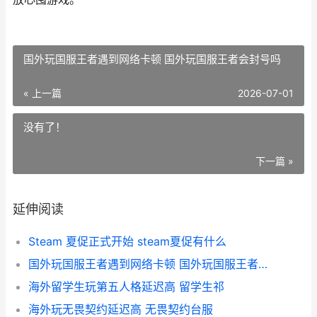
国外玩国服王者遇到网络卡顿 国外玩国服王者会封号吗
« 上一篇
2026-07-01
没有了！
下一篇 »
延伸阅读
Steam 夏促正式开始 steam夏促有什么
国外玩国服王者遇到网络卡顿 国外玩国服王者会封号吗
海外留学生玩第五人格延迟高 留学生祁
海外玩无畏契约延迟高 无畏契约台服