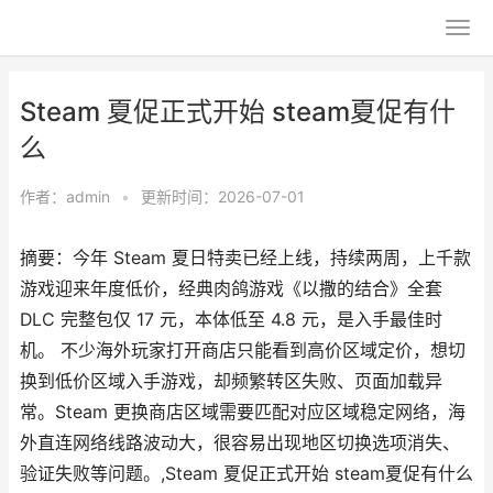
Steam 夏促正式开始 steam夏促有什
么
作者：
admin
•
更新时间：2026-07-01
摘要：今年 Steam 夏日特卖已经上线，持续两周，上千款
游戏迎来年度低价，经典肉鸽游戏《以撒的结合》全套
DLC 完整包仅 17 元，本体低至 4.8 元，是入手最佳时
机。 不少海外玩家打开商店只能看到高价区域定价，想切
换到低价区域入手游戏，却频繁转区失败、页面加载异
常。Steam 更换商店区域需要匹配对应区域稳定网络，海
外直连网络线路波动大，很容易出现地区切换选项消失、
验证失败等问题。,Steam 夏促正式开始 steam夏促有什么