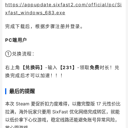
https://appupdate.sixfast2.com/official/pc/Si
xfast_windows_683.exe
完成下载后，根据步骤注册并登录。
PC端用户
①兑换流程：
右上角
【兑换码】
-输入
【231】
-领取
免费
时长！兑
换完成后才可以加速！！！
最后的提醒
本次 Steam 夏促折扣力度难得，以撒完整版 17 元性价比
拉满，海外玩家只要用 SixFast 优化网络完成转区，就能
以低价拿下心仪游戏，稳定线路还能避免账号异常风险，
放心囤游戏。